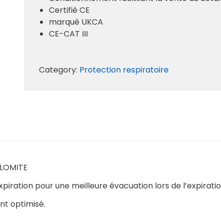
Certifié CE
marqué UKCA
CE-CAT III
Category:
Protection respiratoire
OLOMITE
xpiration pour une meilleure évacuation lors de l’expiratio
nt optimisé.