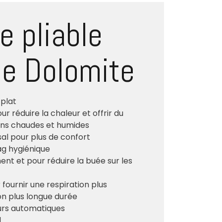
 pliable
e Dolomite
 plat
 réduire la chaleur et offrir du
ions chaudes et humides
l pour plus de confort
ag hygiénique
ent et pour réduire la buée sur les
fournir une respiration plus
on plus longue durée
eurs automatiques
l