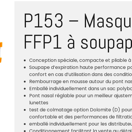
P153 – Masque
FFP1 à soupap
Conception spéciale, compacte et pliable à
Soupape d’expiration haute performance pour
confort en cas d’utilisation dans des condit
Rembourrage en mousse autour du pont nasa
Emballé individuellement dans un sac polyb
Pont nasal réglable pour un meilleur ajustem
lunettes
test de colmatage option Dolomite (D) pour 
confortable et des performances de filtrati
emballé individuellement pour les distribut
Conditionnement facilitant la vente au détai