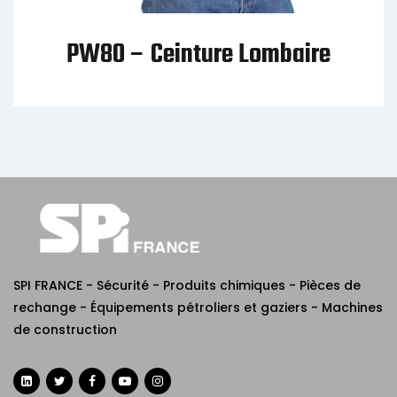
BT10 – Ruban de signalisation
SPI FRANCE - Sécurité - Produits chimiques - Pièces de
rechange - Équipements pétroliers et gaziers - Machines
de construction