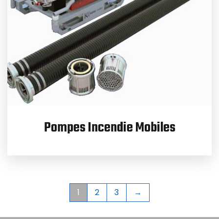
Pompes Incendie Mobiles
1
2
3
→