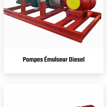
Pompes Émulseur Diesel