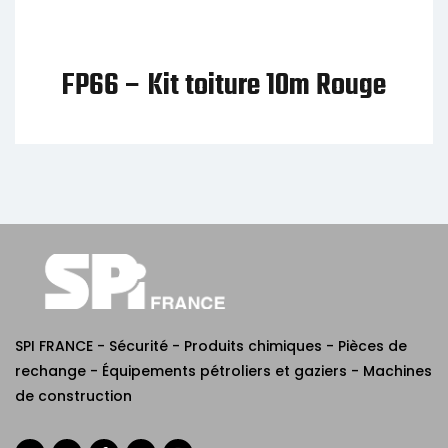
FP66 – Kit toiture 10m Rouge
SPI FRANCE - Sécurité - Produits chimiques - Pièces de
rechange - Équipements pétroliers et gaziers - Machines
de construction