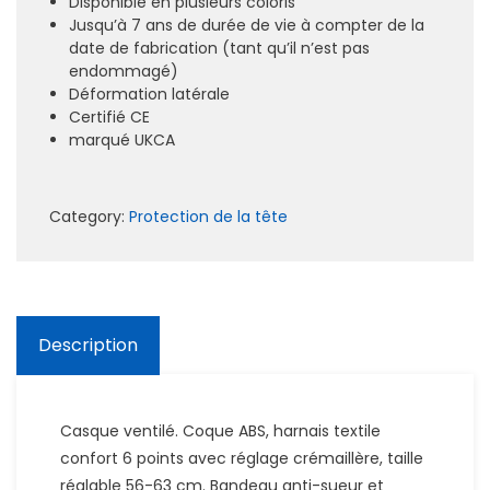
Disponible en plusieurs coloris
Jusqu’à 7 ans de durée de vie à compter de la
date de fabrication (tant qu’il n’est pas
endommagé)
Déformation latérale
Certifié CE
marqué UKCA
Category:
Protection de la tête
Description
Casque ventilé. Coque ABS, harnais textile
confort 6 points avec réglage crémaillère, taille
réglable 56-63 cm. Bandeau anti-sueur et