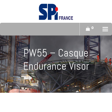
0
To
PW55 – Casque
Endurance Visor