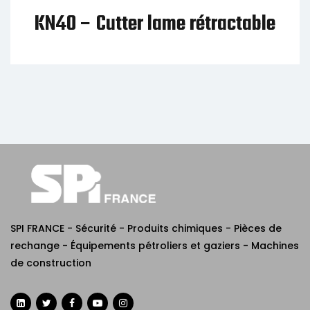
KN90 – Lames de Rechanges
(10) pour KN10 et KN20
SPI FRANCE - Sécurité - Produits chimiques - Pièces de
rechange - Équipements pétroliers et gaziers - Machines
de construction