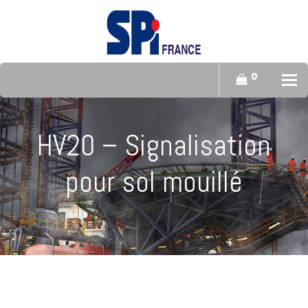
0
To
HV20 – Signalisation
pour sol mouillé