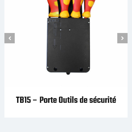
SP01 – Protection d’épaules