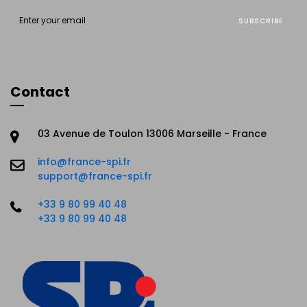
SUBSCRIBE
Contact
03 Avenue de Toulon 13006 Marseille - France
info@france-spi.fr
support@france-spi.fr
+33 9 80 99 40 48
+33 9 80 99 40 48