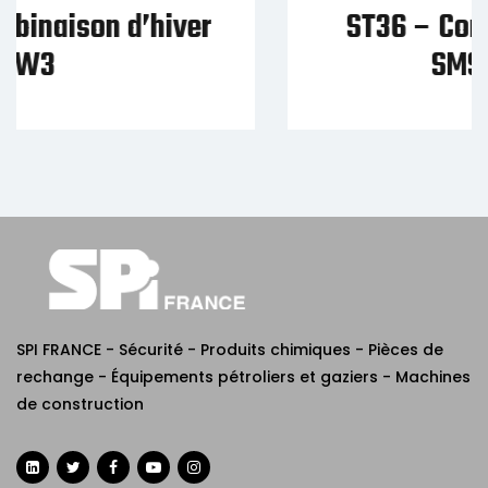
ST36 – Combinaison VisTex
SMS Type 5/6
SPI FRANCE - Sécurité - Produits chimiques - Pièces de
rechange - Équipements pétroliers et gaziers - Machines
de construction