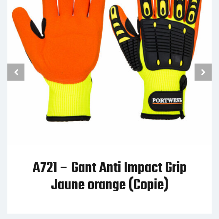
A721 – Gant Anti Impact Grip
Jaune orange